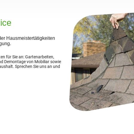
ice
der Hausmeistertätigkeiten
ügung.
ten für Sie an: Gartenarbeiten,
nd Demontage von Mobiliar sowie
aushalt. Sprechen Sie uns an und