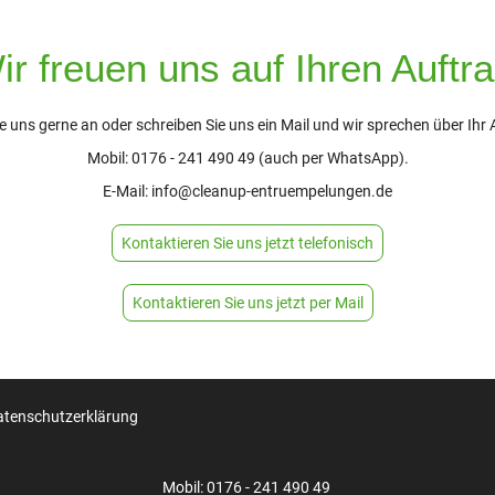
ir freuen uns auf Ihren Auftra
e uns gerne an oder schreiben Sie uns ein Mail und wir sprechen über Ihr 
Mobil: 0176 - 241 490 49 (auch per WhatsApp).
E-Mail: info@cleanup-entruempelungen.de
Kontaktieren Sie uns jetzt telefonisch
Kontaktieren Sie uns jetzt per Mail
atenschutzerklärung
Mobil: 0176 - 241 490 49