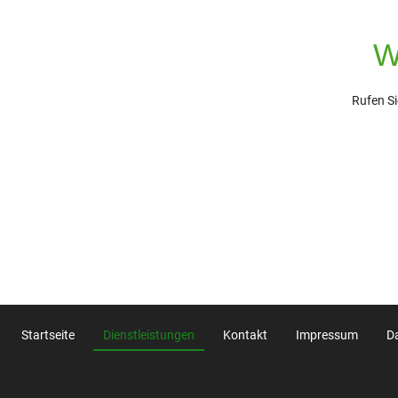
W
Rufen Si
Startseite
Dienstleistungen
Kontakt
Impressum
D