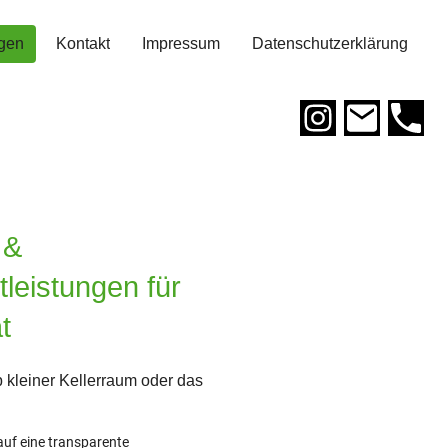
ngen
Kontakt
Impressum
Datenschutzerklärung
 &
leistungen für
t
b kleiner Kellerraum oder das
auf eine transparente