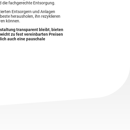
nd die fachgerechte Entsorgung.
izierten Entsorgern und Anlagen
este herausholen, ihn rezyklieren
ren können.
taltung transparent bleibt, bieten
wicht zu fest vereinbarten Preisen
lich auch eine pauschale