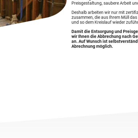
Preisgestaltung, saubere Arbeit u
Deshalb arbeiten wir nur mit zertif
zusammen, die aus Ihrem Müll das b
und so dem Kreislauf wieder zufüh
Damit die Entsorgung und Preisges
wir Ihnen die Abbrechung nach Ge
an. Auf Wunsch ist selbstverständ
Abrechnung möglich.