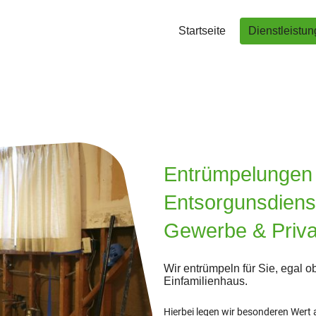
Startseite
Dienstleistu
Entrümpelungen
Entsorgunsdienst
Gewerbe & Priva
Wir entrümpeln für Sie, egal o
Einfamilienhaus.
Hierbei legen wir besonderen Wert 